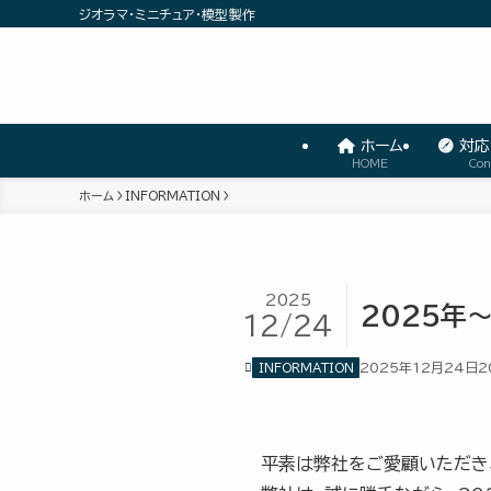
ジオラマ・ミニチュア・模型製作
ホーム
対応
HOME
Con
ホーム
INFORMATION
2025
2025年
12/24
2025年12月24日
2
INFORMATION
平素は弊社をご愛顧いただき