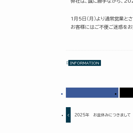
弊社は、誠に勝手ながら、20
1月5日（月）より通常営業と
お客様にはご不便ご迷惑をお
INFORMATION
2025年 お盆休みにつきまして