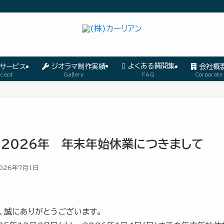
よくある質問集
サービス
ジオラマ制作実績
会社概
cept
Gallery
Corporate
FAQ
～2026年 年末年始休業につきまして
026年7月1日
、誠にありがとうございます。