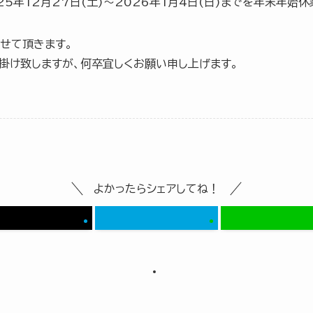
25年12月27日(土)〜2026年1月4日(日)までを年末年始
させて頂きます。
掛け致しますが、何卒宜しくお願い申し上げます。
よかったらシェアしてね！