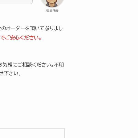
荒井代表
上のオーダーを頂いて参りまし
でご安心ください。
お気軽にご相談ください。不明
せ下さい。