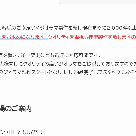
お客様のご満足いくジオラマ製作を続け現在までに2,000件以
ィをお求めになります。
クオリティを重視し模型製作を致しますの
点を置き、途中変更なども迅速に対応可能です。
人様向けにクオリティの高いジオラマをご提供しておりますので
のジオラマ製作スタートとなります。納品完了までスタッフにお任
場のご案内
ン (旧 ともしび堂)