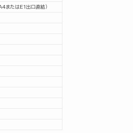
 A4またはE1出口直結）