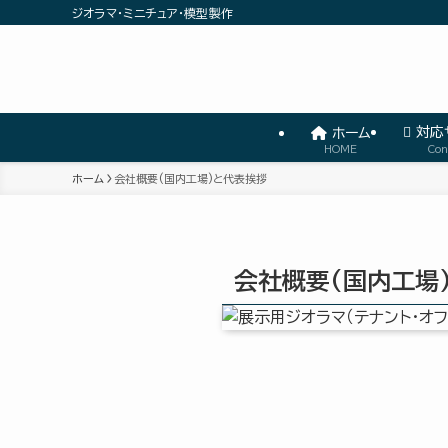
ジオラマ・ミニチュア・模型製作
対応
ホーム
HOME
Con
ホーム
会社概要(国内工場)と代表挨拶
会社概要(国内工場