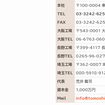
本社
〒100-0004
TEL
03-3242-62
FAX
03-3242-62
大阪工場
〒543-0001
大阪TEL
06-6763-060
長野工場
〒399-4117
長野TEL
0265-96-02
埼玉工場
〒362-0807
埼玉TEL
080-5918-91
代表
荒井 龍司
資本金
1,000万円
Mail
info@tomosh