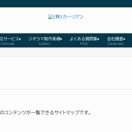
応サービス
ジオラマ制作実績
よくある質問集
会社概要
Concept
Gallery
FAQ
Corporate
のコンテンツが一覧できるサイトマップです。