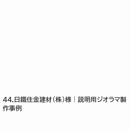
44.日鐵住金建材(株)様｜説明用ジオラマ製
作事例