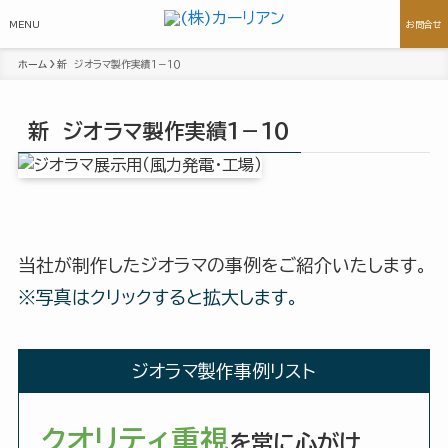
MENU
お問合せ
ホーム
新 ジオラマ製作実績１－１０
新 ジオラマ製作実績１－１０
当社が制作したジオラマの事例をご紹介いたします。
※写真はクリックすると拡大します。
ジオラマ製作事例リスト
クオリティ重視
を常に心がけ