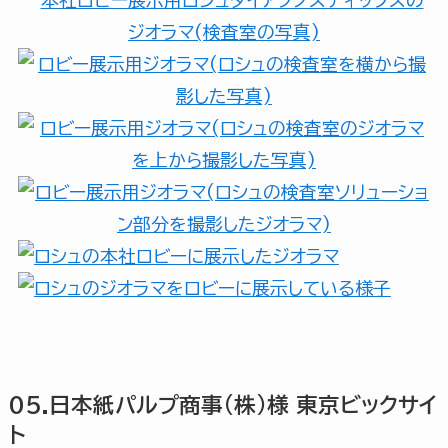
05.日本紙パルプ商事(株)様 東京ビックサイ
ト