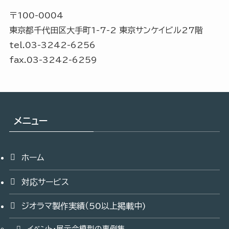
〒100-0004
東京都千代田区大手町1-7-2 東京サンケイビル27階
tel.03-3242-6256
fax.03-3242-6259
メニュー
ホーム
対応サービス
ジオラマ製作実績（50以上掲載中)
イベント・展示会模型の事例集