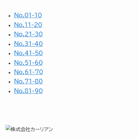
No.
01-10
No.
11-20
No.
21-30
No.
31-40
No.
41-50
No.
51-60
No.
61-70
No.
71-80
No.
81-90